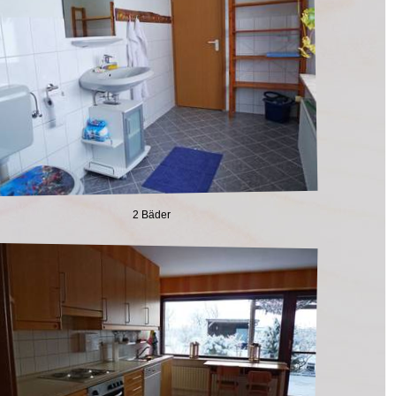
2 Bäder