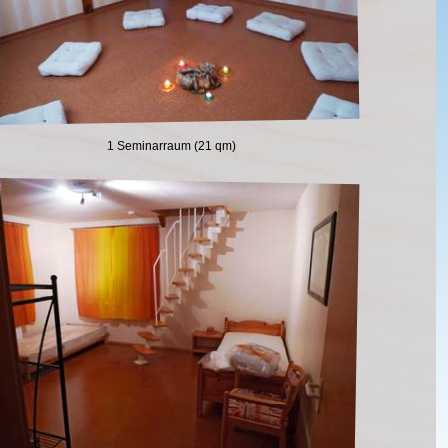
1 Seminarraum (21 qm)