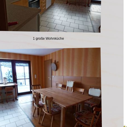
1 große Wohnküche